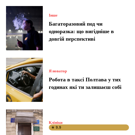
Інше
Багаторазовий под чи
одноразка: що вигідніше в
довгій перспективі
Я новатор
Робота в таксі Полтава у тих
годинах які ти залишаєш собі
Клініки
★ 9.9