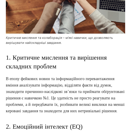
Критичне мислення та колаборація – м’які навички, що дозволяють
вирішувати найскладніші завдання.
1. Критичне мислення та вирішення
складних проблем
В епоху фейкових новин та інформаційного перевантаження
вміння аналізувати інформацію, відділяти факти від думок,
знаходити причинно-наслідкові зв’язки та приймати обґрунтовані
рішення є навичкою №1. Це здатність не просто реагувати на
проблеми, а й передбачати їх, розбивати великі виклики на менші
керовані завдання та знаходити для них нетривіальні рішення.
2. Емоційний інтелект (EQ)