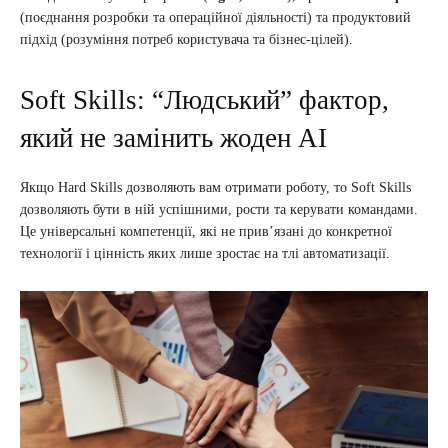
(поєднання розробки та операційної діяльності) та продуктовий
підхід (розуміння потреб користувача та бізнес-цілей).
Soft Skills: “Людський” фактор,
який не замінить жоден AI
Якщо Hard Skills дозволяють вам отримати роботу, то Soft Skills
дозволяють бути в ній успішними, рости та керувати командами.
Це універсальні компетенції, які не прив’язані до конкретної
технології і цінність яких лише зростає на тлі автоматизації.