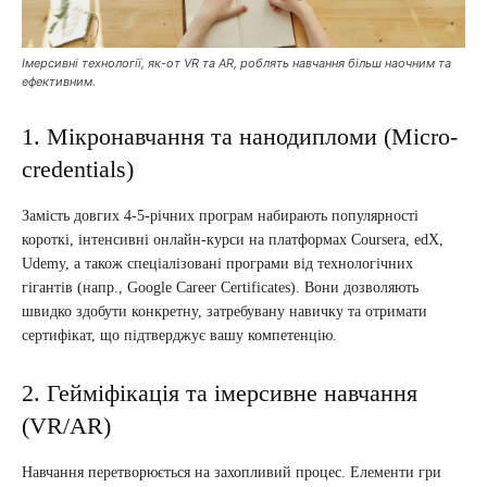
Імерсивні технології, як-от VR та AR, роблять навчання більш наочним та
ефективним.
1. Мікронавчання та нанодипломи (Micro-
credentials)
Замість довгих 4-5-річних програм набирають популярності
короткі, інтенсивні онлайн-курси на платформах Coursera, edX,
Udemy, а також спеціалізовані програми від технологічних
гігантів (напр., Google Career Certificates). Вони дозволяють
швидко здобути конкретну, затребувану навичку та отримати
сертифікат, що підтверджує вашу компетенцію.
2. Гейміфікація та імерсивне навчання
(VR/AR)
Навчання перетворюється на захопливий процес. Елементи гри