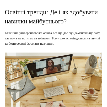
Освітні тренди: Де і як здобувати
навички майбутнього?
Класична університетська освіта все ще дає фундаментальну базу,
але вона не встигає за змінами. Тому фокус зміщується на гнучкі
та безперервні формати навчання.