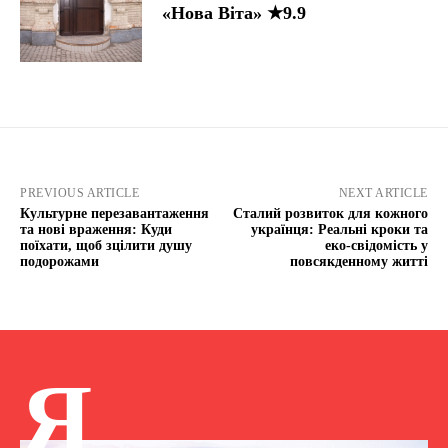
«Нова Віта» ★9.9
PREVIOUS ARTICLE
NEXT ARTICLE
Культурне перезавантаження
Сталий розвиток для кожного
та нові враження: Куди
українця: Реальні кроки та
поїхати, щоб зцілити душу
еко-свідомість у
подорожами
повсякденному житті
Я