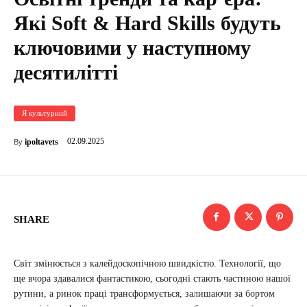
Які Soft & Hard Skills будуть
ключовими у наступному
десятилітті
Я культурний
02.09.2025
ipoltavets
By
SHARE
Світ змінюється з калейдоскопічною швидкістю. Технології, що
ще вчора здавалися фантастикою, сьогодні стають частиною нашої
рутини, а ринок праці трансформується, залишаючи за бортом