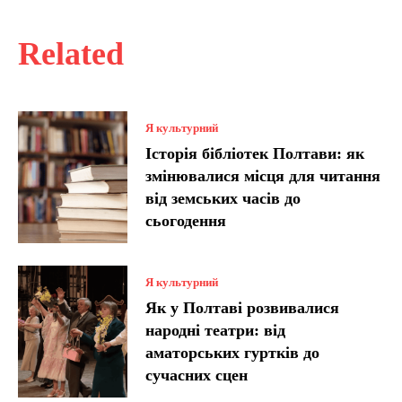
Related
Я культурний
Історія бібліотек Полтави: як
змінювалися місця для читання
від земських часів до
сьогодення
Я культурний
Як у Полтаві розвивалися
народні театри: від
аматорських гуртків до
сучасних сцен