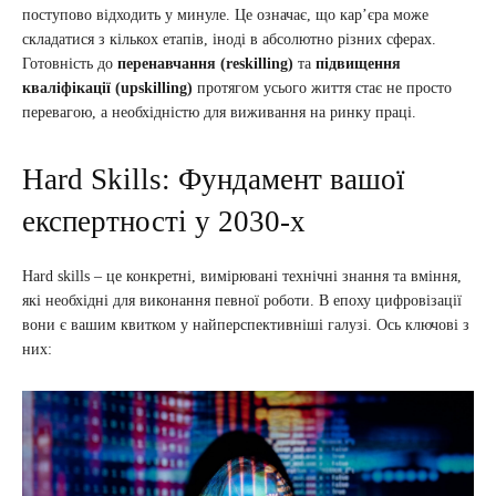
поступово відходить у минуле. Це означає, що кар’єра може
складатися з кількох етапів, іноді в абсолютно різних сферах.
Готовність до
перенавчання (reskilling)
та
підвищення
кваліфікації (upskilling)
протягом усього життя стає не просто
перевагою, а необхідністю для виживання на ринку праці.
Hard Skills: Фундамент вашої
експертності у 2030-х
Hard skills – це конкретні, вимірювані технічні знання та вміння,
які необхідні для виконання певної роботи. В епоху цифровізації
вони є вашим квитком у найперспективніші галузі. Ось ключові з
них: