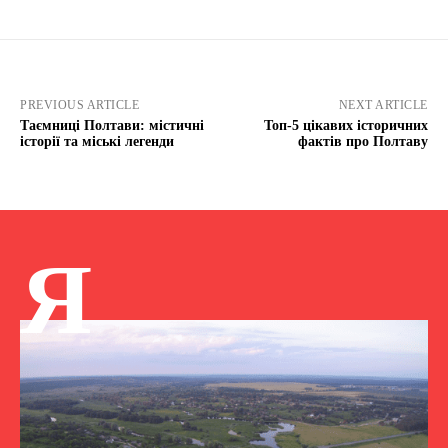
PREVIOUS ARTICLE
NEXT ARTICLE
Таємниці Полтави: містичні
Топ-5 цікавих історичних
історії та міські легенди
фактів про Полтаву
Я