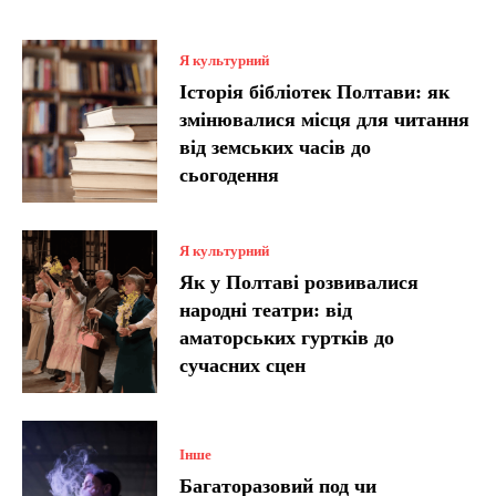
Я культурний
Історія бібліотек Полтави: як
змінювалися місця для читання
від земських часів до
сьогодення
Я культурний
Як у Полтаві розвивалися
народні театри: від
аматорських гуртків до
сучасних сцен
Інше
Багаторазовий под чи