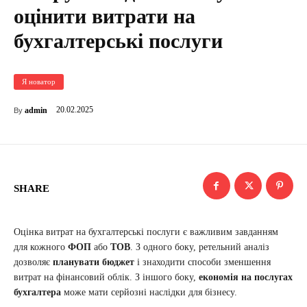
оцінити витрати на
бухгалтерські послуги
Я новатор
20.02.2025
admin
By
SHARE
Оцінка витрат на бухгалтерські послуги є важливим завданням
для кожного
ФОП
або
ТОВ
. З одного боку, ретельний аналіз
дозволяє
планувати бюджет
і знаходити способи зменшення
витрат на фінансовий облік. З іншого боку,
економія на послугах
бухгалтера
може мати серйозні наслідки для бізнесу.