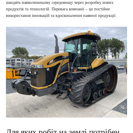
шкодять навколишньому середовищу через розробку нових
продуктів та технологій. Перевага компанії – це постійне
використання інновацій та вдосконалення наявної продукції.
Для яких робіт на землі потрібен