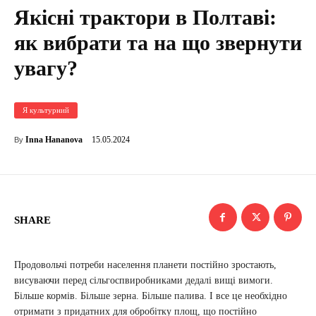
Якісні трактори в Полтаві:
як вибрати та на що звернути
увагу?
Я культурний
15.05.2024
Inna Hananova
By
SHARE
Продовольчі потреби населення планети постійно зростають,
висуваючи перед сільгоспвиробниками дедалі вищі вимоги.
Більше кормів. Більше зерна. Більше палива. І все це необхідно
отримати з придатних для обробітку площ, що постійно