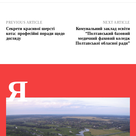
PREVIOUS ARTICLE
NEXT ARTICLE
Секрети красивої шерсті
Комунальний заклад освіти
кота: професійні поради щодо
“Полтавський базовий
догляду
медичний фаховий коледж
Полтавської обласної ради”
Я