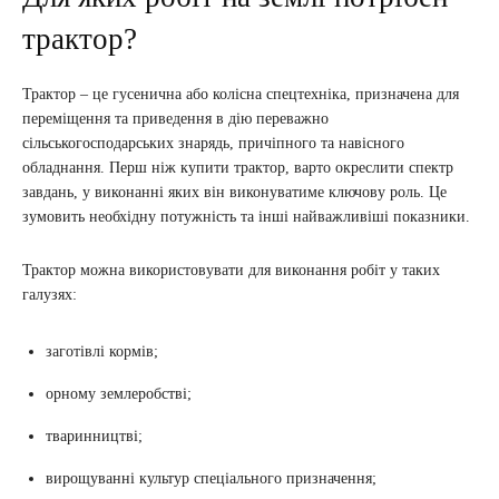
трактор?
Трактор – це гусенична або колісна спецтехніка, призначена для
переміщення та приведення в дію переважно
сільськогосподарських знарядь, причіпного та навісного
обладнання. Перш ніж купити трактор, варто окреслити спектр
завдань, у виконанні яких він виконуватиме ключову роль. Це
зумовить необхідну потужність та інші найважливіші показники.
Трактор можна використовувати для виконання робіт у таких
галузях:
заготівлі кормів;
орному землеробстві;
тваринництві;
вирощуванні культур спеціального призначення;