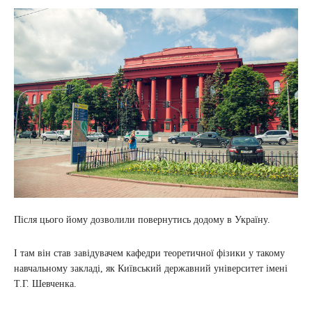
Після цього йому дозволили повернутись додому в Україну.
І там він став завідувачем кафедри теоретичної фізики у такому
навчальному закладі, як Київський державний університет імені
Т.Г. Шевченка.