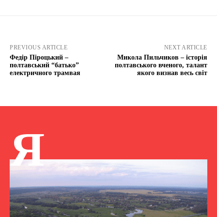
PREVIOUS ARTICLE
NEXT ARTICLE
Федір Піроцький –
Микола Пильчиков – історія
полтавський “батько”
полтавського вченого, талант
електричного трамвая
якого визнав весь світ
Я