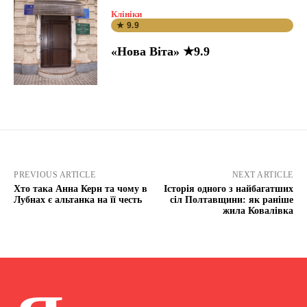
Клініки
★ 9.9
«Нова Віта» ★9.9
PREVIOUS ARTICLE
NEXT ARTICLE
Хто така Анна Керн та чому в
Історія одного з найбагатших
Лубнах є альтанка на її честь
сіл Полтавщини: як раніше
жила Ковалівка