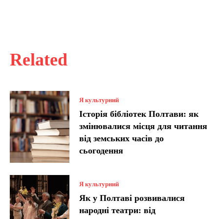
Related
Я культурний
Історія бібліотек Полтави: як
змінювалися місця для читання
від земських часів до
сьогодення
Я культурний
Як у Полтаві розвивалися
народні театри: від