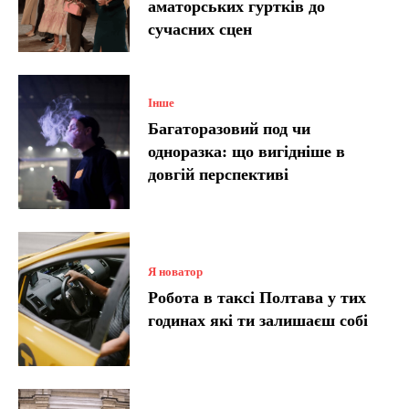
аматорських гуртків до
сучасних сцен
Інше
Багаторазовий под чи
одноразка: що вигідніше в
довгій перспективі
Я новатор
Робота в таксі Полтава у тих
годинах які ти залишаєш собі