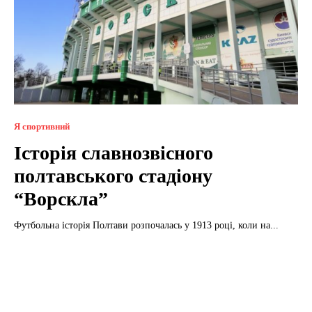
Я спортивний
Історія славнозвісного
полтавського стадіону
“Ворскла”
Футбольна історія Полтави розпочалась у 1913 році, коли на...