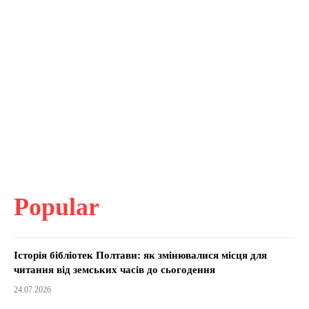
Popular
Історія бібліотек Полтави: як змінювалися місця для
читання від земських часів до сьогодення
24.07.2026