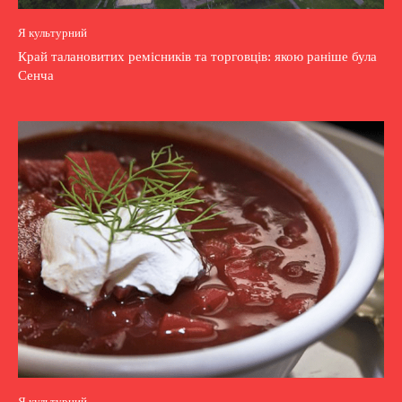
Я культурний
Край талановитих ремісників та торговців: якою раніше була
Сенча
Я культурний