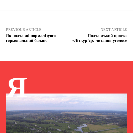
PREVIOUS ARTICLE
NEXT ARTICLE
Як полтавці нормалізують
Полтавський проект
гормональний баланс
«Літкур’єр: читання уголос»
Я