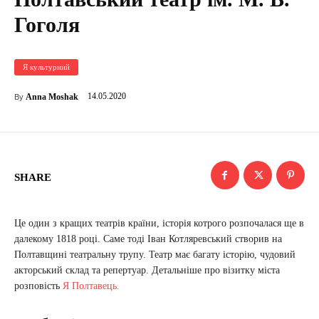
Гоголя
Я культурний
14.05.2020
Anna Moshak
By
SHARE
Це один з кращих театрів країни, історія котрого розпочалася ще в
далекому 1818 році. Саме тоді Іван Котляревський створив на
Полтавщині театральну трупу. Театр має багату історію, чудовий
акторський склад та репертуар. Детальніше про візитку міста
розповість
Я Полтавець.