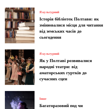
Я культурний
Історія бібліотек Полтави: як
змінювалися місця для читання
від земських часів до
сьогодення
Я культурний
Як у Полтаві розвивалися
народні театри: від
аматорських гуртків до
сучасних сцен
Інше
Багаторазовий под чи