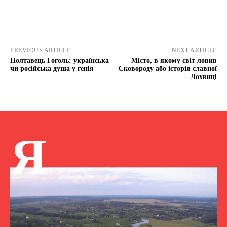
PREVIOUS ARTICLE
NEXT ARTICLE
Полтавець Гоголь: українська
Місто, в якому світ ловив
чи російська душа у генія
Сковороду або історія славної
Лохвиці
Я