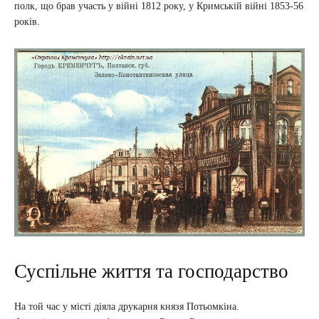
полк, що брав участь у війні 1812 року, у Кримській війні 1853-56
років.
Суспільне життя та господарство
На той час у місті діяла друкарня князя Потьомкіна.