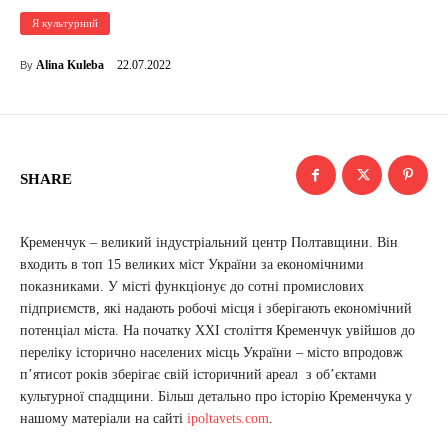
Я культурний
22.07.2022
Alina Kuleba
By
SHARE
Кременчук – великий індустріальний центр Полтавщини. Він
входить в топ 15 великих міст України за економічними
показниками. У місті функціонує до сотні промислових
підприємств, які надають робочі місця і зберігають економічний
потенціал міста. На початку ХХІ століття Кременчук увійшов до
переліку історично населених місць України – місто впродовж
п’ятисот років зберігає свій історичний ареал з об’єктами
культурної спадщини. Більш детально про історію Кременчука у
нашому матеріали на сайті
ipoltavets.com
.