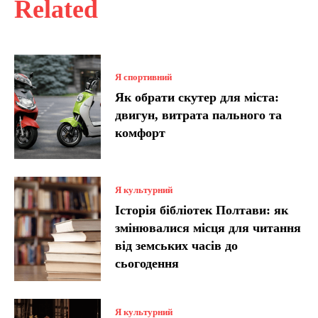
Related
Я спортивний
Як обрати скутер для міста:
двигун, витрата пального та
комфорт
Я культурний
Історія бібліотек Полтави: як
змінювалися місця для читання
від земських часів до
сьогодення
Я культурний