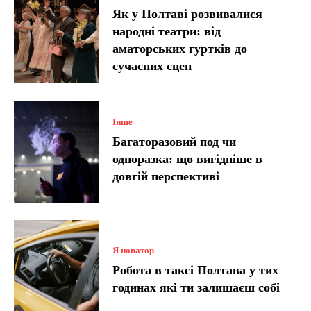
Як у Полтаві розвивалися
народні театри: від
аматорських гуртків до
сучасних сцен
Інше
Багаторазовий под чи
одноразка: що вигідніше в
довгій перспективі
Я новатор
Робота в таксі Полтава у тих
годинах які ти залишаєш собі