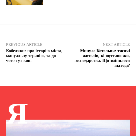
PREVIOUS ARTICLE
NEXT ARTICLE
Кобеляки: про історію міста,
Минуле Котельви: тисячі
мануальну терапію, та до
жителів, кіноустановки,
чого тут коні
господарства. Що змінилося
відтоді?
Я