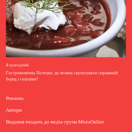
Я культурний
Гастрономічна Полтава: де можна скуштувати справжній
борщ і галушки?
Реклама
Автори
Видання входить до медіа-групи
MistoOnline