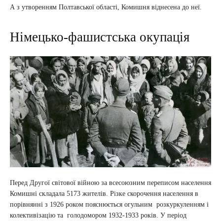
А з утворенням Полтавської області, Комишня віднесена до неї.
Німецько-фашистська окупація
Перед Другої світової війною за всесоюзним переписом населення
Комишні складала 5173 жителів. Різке скорочення населення в
порівнянні з 1926 роком пояснюється огульним розкуркуленням і
колективізацію та голодомором 1932-1933 років. У період