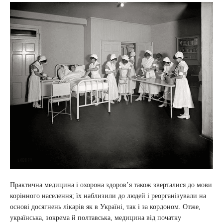
Практична медицина і охорона здоров’я також зверталися до мови
корінного населення; їх наблизили до людей і реорганізували на
основі досягнень лікарів як в Україні, так і за кордоном. Отже,
українська, зокрема й полтавська, медицина від початку