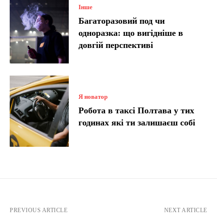
Інше
Багаторазовий под чи
одноразка: що вигідніше в
довгій перспективі
Я новатор
Робота в таксі Полтава у тих
годинах які ти залишаєш собі
PREVIOUS ARTICLE
NEXT ARTICLE