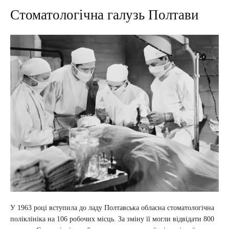
Стоматологічна галузь Полтави
У 1963 році вступила до ладу Полтавська обласна стоматологічна
поліклініка на 106 робочих місць. За зміну її могли відвідати 800