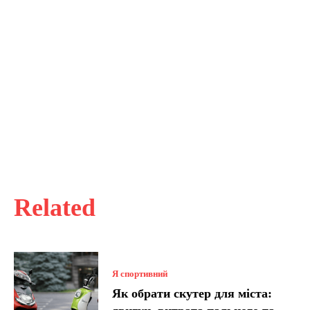
Related
Я спортивний
Як обрати скутер для міста: