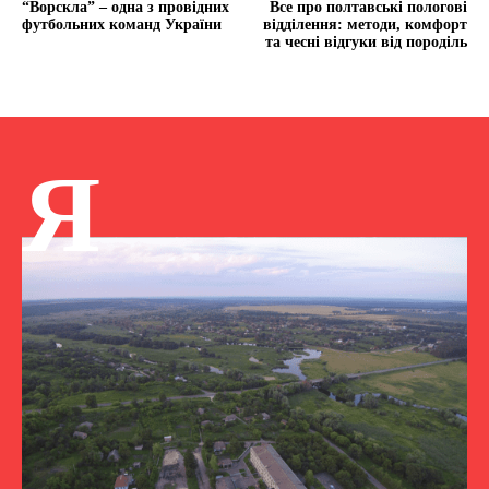
“Ворскла” – одна з провідних
Все про полтавські пологові
футбольних команд України
відділення: методи, комфорт
та чесні відгуки від породіль
Я