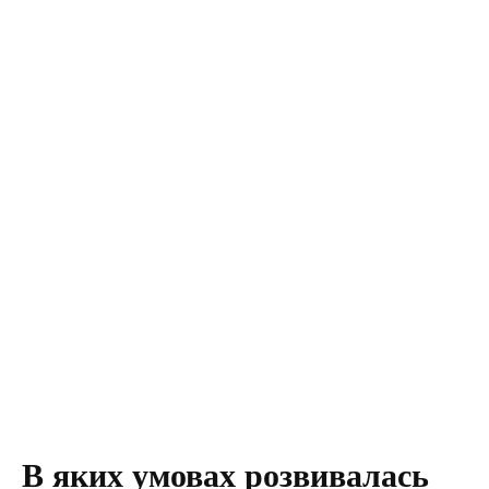
В яких умовах розвивалась