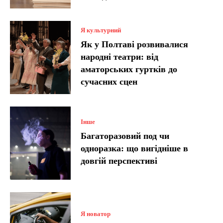
Я культурний
Як у Полтаві розвивалися
народні театри: від
аматорських гуртків до
сучасних сцен
Інше
Багаторазовий под чи
одноразка: що вигідніше в
довгій перспективі
Я новатор