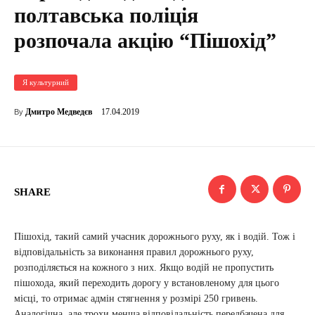
полтавська поліція
розпочала акцію “Пішохід”
Я культурний
17.04.2019
Дмитро Медведєв
By
SHARE
Пішохід, такий самий учасник дорожнього руху, як і водій. Тож і
відповідальність за виконання правил дорожнього руху,
розподіляється на кожного з них. Якщо водій не пропустить
пішохода, який переходить дорогу у встановленому для цього
місці, то отримає адмін стягнення у розмірі 250 гривень.
Аналогічна, але трохи менша відповідальність передбачена для