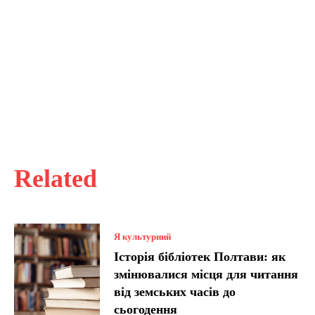
Related
Я культурний
Історія бібліотек Полтави: як
змінювалися місця для читання
від земських часів до
сьогодення