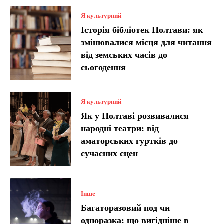
Я культурний
Історія бібліотек Полтави: як
змінювалися місця для читання
від земських часів до
сьогодення
Я культурний
Як у Полтаві розвивалися
народні театри: від
аматорських гуртків до
сучасних сцен
Інше
Багаторазовий под чи
одноразка: що вигідніше в