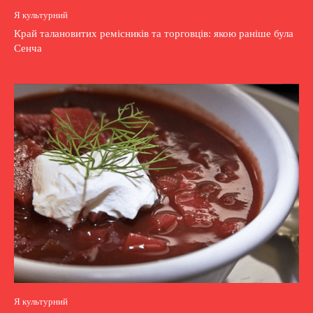
Я культурний
Край талановитих ремісників та торговців: якою раніше була
Сенча
Я культурний