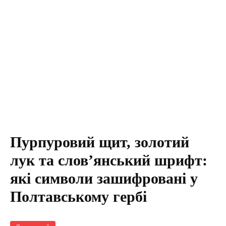
Пурпуровий щит, золотий
лук та слов’янський шрифт:
які символи зашифровані у
Полтавському гербі