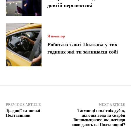
довгій перспективі
Я новатор
Робота в таксі Полтава у тих
годинах які ти залишаєш собі
PREVIOUS ARTICLE
NEXT ARTICLE
Традиції та звичаї
Таємниці столітніх дубів,
Полтавщини
цілюща вода та скарби
Вишневецьких: які легенди
оповідають на Полтавщині?