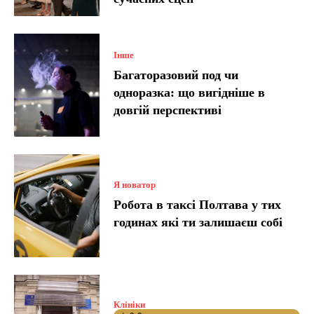
Інше
Багаторазовий под чи
одноразка: що вигідніше в
довгій перспективі
Я новатор
Робота в таксі Полтава у тих
годинах які ти залишаєш собі
Клініки