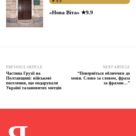
★ 9.9
«Нова Віта» ★9.9
PREVIOUS ARTICLE
NEXT ARTICLE
Частина Грузії на
“Поверніться обличчям до
Полтавщині: військові
мови. Слово за словом, фраза
поселення, що подарували
за фразою…”
Україні талановитих митців
Я