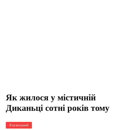
Як жилося у містичній
Диканьці сотні років тому
Я культурний