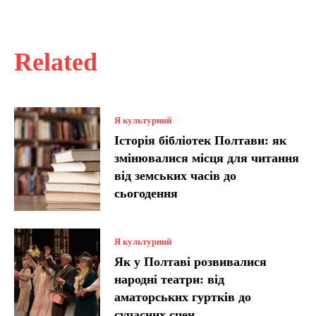
Related
Я культурний
Історія бібліотек Полтави: як
змінювалися місця для читання
від земських часів до
сьогодення
Я культурний
Як у Полтаві розвивалися
народні театри: від
аматорських гуртків до
сучасних сцен